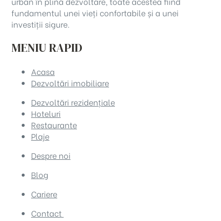
urban în plină dezvoltare, toate acestea fiind
fundamentul unei vieți confortabile și a unei
investiții sigure.
MENIU RAPID
Acasa
Dezvoltări imobiliare
Dezvoltări rezidențiale
Hoteluri
Restaurante
Plaje
Despre noi
Blog
Cariere
Contact