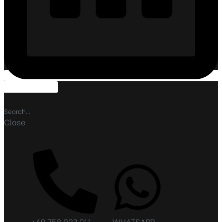
contactati-ne
Close
+40 758 033 911
WHATSAPP