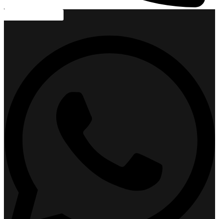
+40 371 234 705