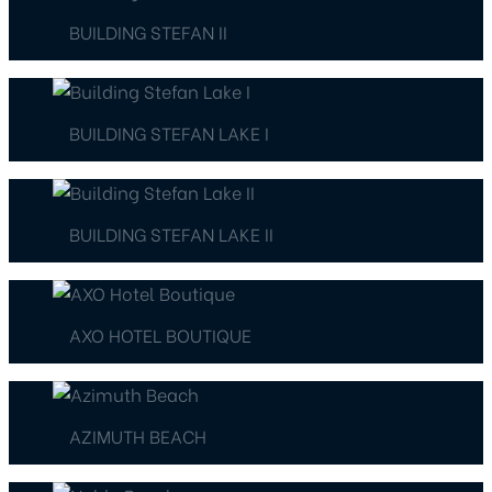
BUILDING STEFAN II
BUILDING STEFAN LAKE I
BUILDING STEFAN LAKE II
AXO HOTEL BOUTIQUE
AZIMUTH BEACH