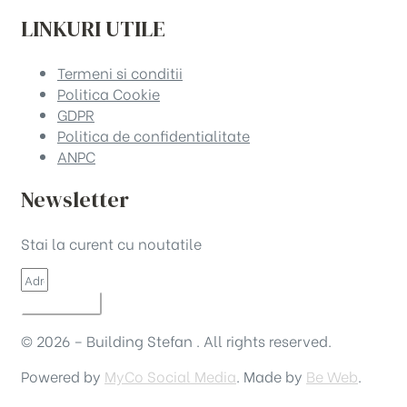
LINKURI UTILE
Termeni si conditii
Politica Cookie
GDPR
Politica de confidentialitate
ANPC
Newsletter
Stai la curent cu noutatile
INSCRIE-TE!
© 2026 – Building Stefan . All rights reserved.
Powered by
MyCo Social Media
. Made by
Be Web
.