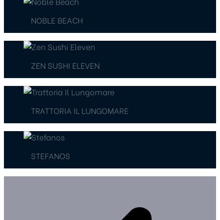
NOBLE BEACH
ZEN SUSHI ELEVEN
TRATTORIA IL LUNGOMARE
STEFANOS