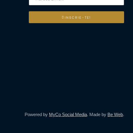
INSCRIE-TE!
Powered by
MyCo Social Media
. Made by
Be Web
.