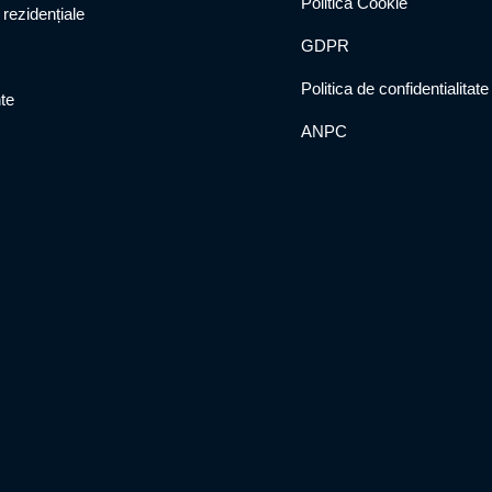
Politica Cookie
 rezidențiale
GDPR
Politica de confidentialitate
te
ANPC