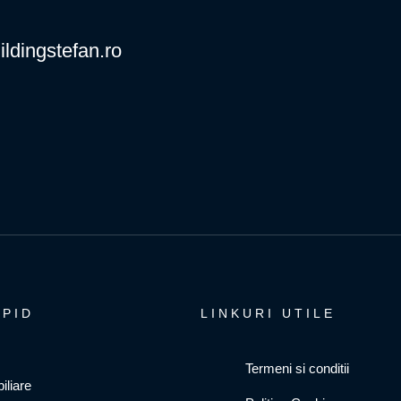
ildingstefan.ro
APID
LINKURI UTILE
Termeni si conditii
iliare