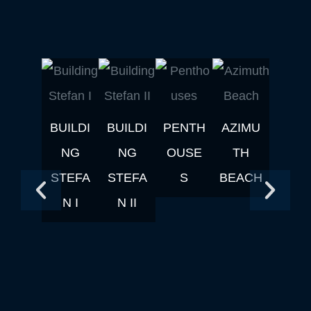
BUILDI
BUILDI
PENTH
AZIMU
NOBL
NG
NG
OUSE
TH
BEAC
STEFA
STEFA
S
BEACH
N I
N II