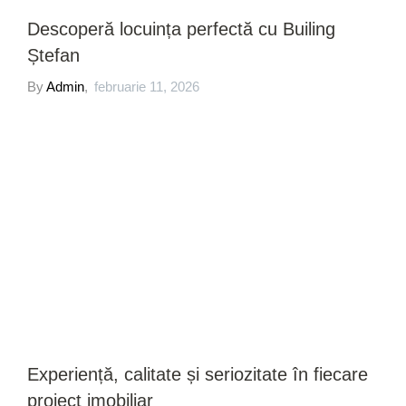
Descoperă locuința perfectă cu Builing
Ștefan
By
Admin
,
februarie 11, 2026
Experiență, calitate și seriozitate în fiecare
proiect imobiliar