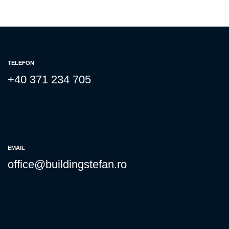
TELEFON
+40 371 234 705
EMAIL
office@buildingstefan.ro