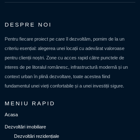
DESPRE NOI
Pentru fiecare proiect pe care îl dezvoltăm, pornim de la un
criteriu esențial: alegerea unei locații cu adevărat valoroase
pentru clienții noștri. Zone cu acces rapid către punctele de
interes de pe litoralul românesc, infrastructură modernă și un
context urban în plină dezvoltare, toate acestea fiind
fundamentul unei vieți confortabile și a unei investiții sigure.
MENIU RAPID
Acasa
Dezvoltări imobiliare
Dezvoltări rezidențiale