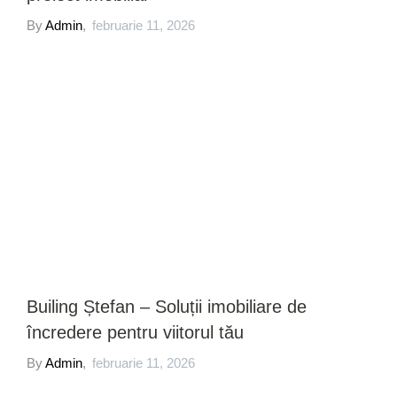
By
Admin
,
februarie 11, 2026
Builing Ștefan – Soluții imobiliare de
încredere pentru viitorul tău
By
Admin
,
februarie 11, 2026