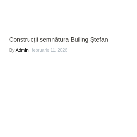
Construcții semnătura Builing Ștefan
By
Admin
,
februarie 11, 2026