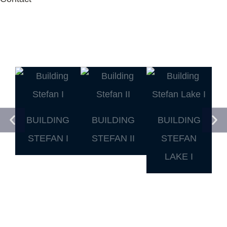
BUILDING
BUILDING
BUILDING
STEFAN I
STEFAN II
STEFAN
LAKE I
TOATE PROIECTELE