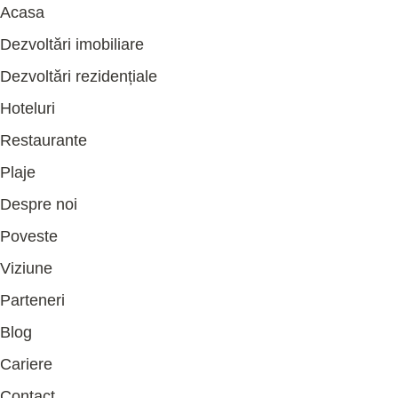
Acasa
Dezvoltări imobiliare
Dezvoltări rezidențiale
Hoteluri
Restaurante
Plaje
Despre noi
Poveste
Viziune
Parteneri
Blog
Cariere
Contact