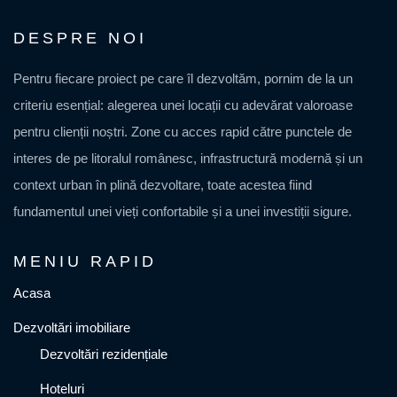
DESPRE NOI
Pentru fiecare proiect pe care îl dezvoltăm, pornim de la un
criteriu esențial: alegerea unei locații cu adevărat valoroase
pentru clienții noștri. Zone cu acces rapid către punctele de
interes de pe litoralul românesc, infrastructură modernă și un
context urban în plină dezvoltare, toate acestea fiind
fundamentul unei vieți confortabile și a unei investiții sigure.
MENIU RAPID
Acasa
Dezvoltări imobiliare
Dezvoltări rezidențiale
Hoteluri