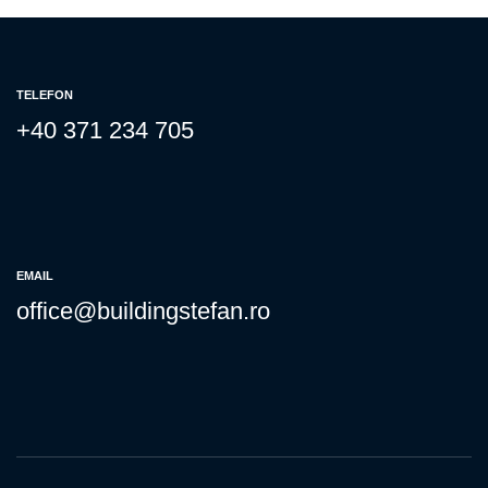
TELEFON
+40 371 234 705
EMAIL
office@buildingstefan.ro